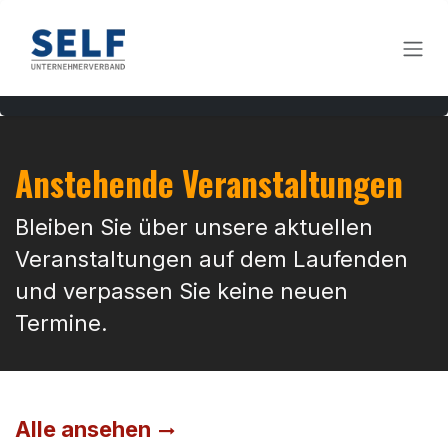
Zum Inhalt springen
Anstehende Veranstaltungen
Bleiben Sie über unsere aktuellen
Veranstaltungen auf dem Laufenden
und verpassen Sie keine neuen
Termine.
Alle ansehen