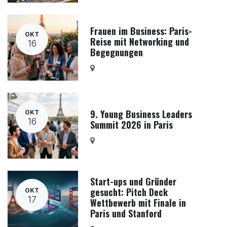
Frauen im Business: Paris-
OKT
Reise mit Networking und
16
Begegnungen
9. Young Business Leaders
OKT
16
Summit 2026 in Paris
Start-ups und Gründer
gesucht: Pitch Deck
OKT
17
Wettbewerb mit Finale in
Paris und Stanford